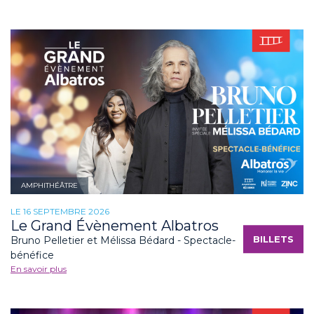
AMPHITHÉÂTRE
LE 16 SEPTEMBRE 2026
Le Grand Évènement Albatros
BILLETS
Bruno Pelletier et Mélissa Bédard - Spectacle-
bénéfice
En savoir plus