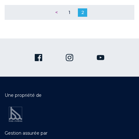
<
1
2
Une propriété de
Gestion assurée par