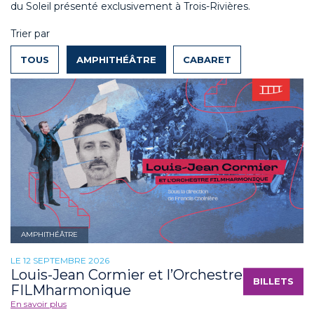
du Soleil présenté exclusivement à Trois-Rivières.
Trier par
TOUS
AMPHITHÉÂTRE
CABARET
AMPHITHÉÂTRE
LE 12 SEPTEMBRE 2026
Louis-Jean Cormier et l’Orchestre
BILLETS
FILMharmonique
En savoir plus