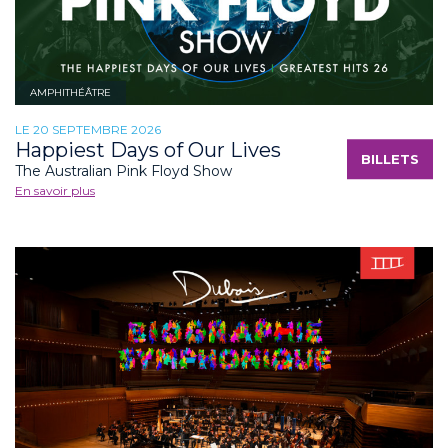
AMPHITHÉÂTRE
LE 20 SEPTEMBRE 2026
Happiest Days of Our Lives
BILLETS
The Australian Pink Floyd Show
En savoir plus