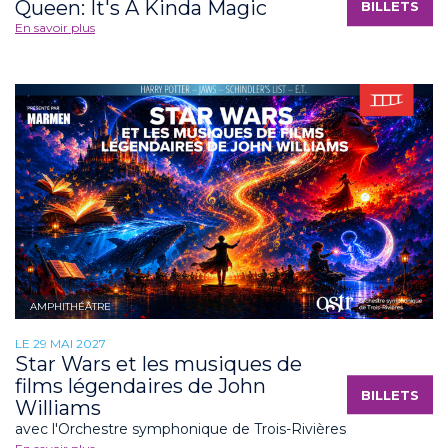
Queen: It's A Kinda Magic
BILLETS
En savoir plus
AMPHITHÉÂTRE
LE 29 MAI 2027
Star Wars et les musiques de
films légendaires de John
BILLETS
Williams
avec l'Orchestre symphonique de Trois-Rivières