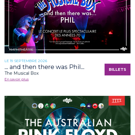
AMPHITHÉÂTRE
LE 19 SEPTEMBRE 2026
... and then there was Phil...
BILLETS
The Musical Box
En savoir plus