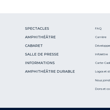
SPECTACLES
FAQ
AMPHITHÉÂTRE
Carrière
CABARET
Développe
SALLE DE PRESSE
Infolettre
INFORMATIONS
Carte-Cad
AMPHITHÉÂTRE DURABLE
Logos et s
Nous joind
Dons et c