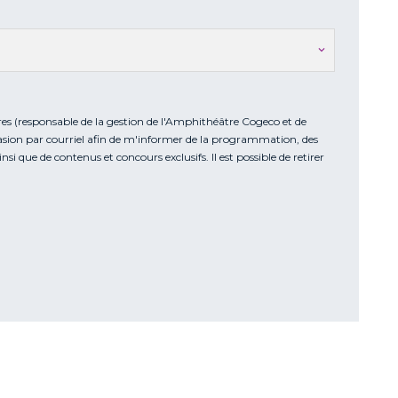
res (responsable de la gestion de l'Amphithéâtre Cogeco et de
casion par courriel afin de m'informer de la programmation, des
nsi que de contenus et concours exclusifs. Il est possible de retirer