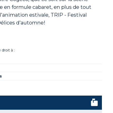
re en formule cabaret, en plus de tout
'animation estivale, TRIP - Festival
Délices d'automne!
droit à :
s