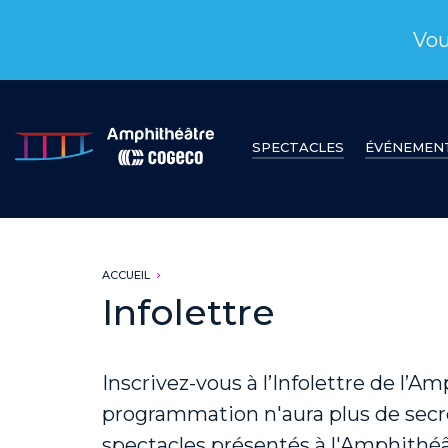
Vou
SPECTACLES
ÉVÉNEMEN
ACCUEIL
Infolettre
Inscrivez-vous à l’Infolettre de l’
programmation n'aura plus de secr
spectacles présentés à l'Amphithéâ