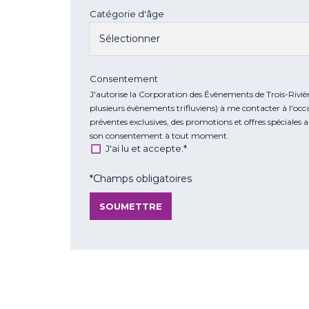
Catégorie d'âge
Consentement
J'autorise la Corporation des Évènements de Trois-Riviè
plusieurs évènements trifluviens) à me contacter à l'oc
préventes exclusives, des promotions et offres spéciales ai
son consentement à tout moment.
J'ai lu et accepte.*
*Champs obligatoires
SOUMETTRE