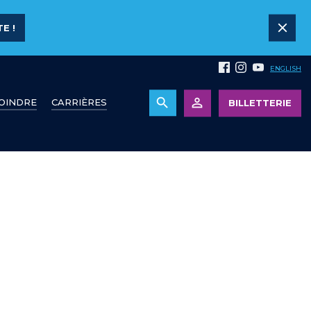
E !
ENGLISH
JOINDRE
CARRIÈRES
BILLETTERIE