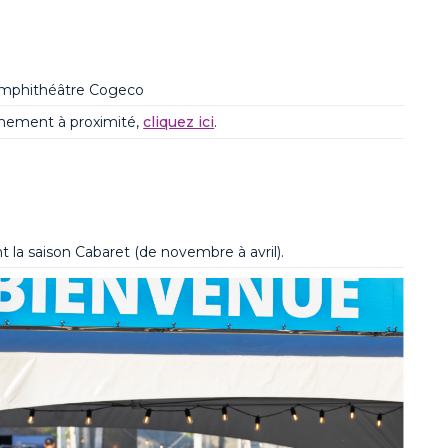
Amphithéâtre
Cogeco
onnement à proximité,
cliquez ici
.
t la saison Cabaret (de novembre à avril).