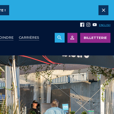
E !
ENGLISH
JOINDRE
CARRIÈRES
BILLETTERIE