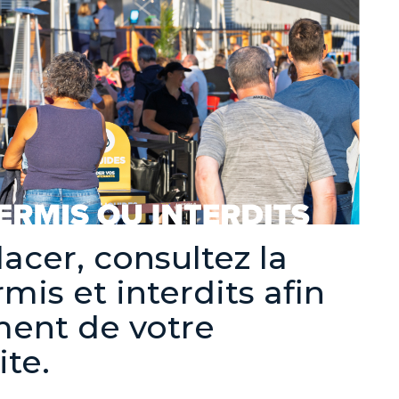
acer, consultez la
rmis et interdits afin
ment de votre
ite.