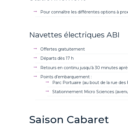
Pour connaître les différentes options à pr
Navettes électriques ABI
Offertes gratuitement
Départs dès 17 h
Retours en continu jusqu’à 30 minutes après
Points d’embarquement :
Parc Portuaire (au bout de la rue des
Stationnement
Micro Sciences
(avenu
Saison
Cabaret