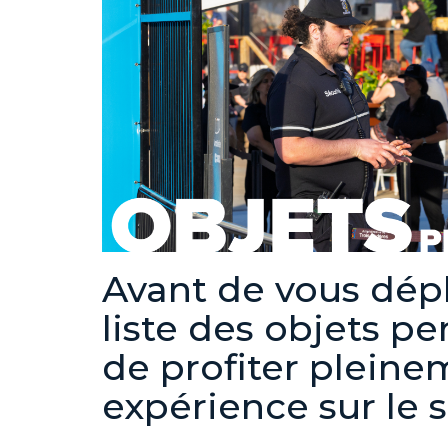
Avant de vous dépl
liste des objets pe
de profiter pleine
expérience sur le s