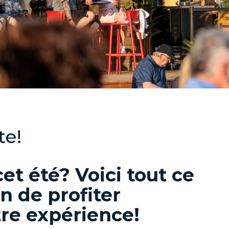
te!
et été? Voici tout ce
in de profiter
re expérience!