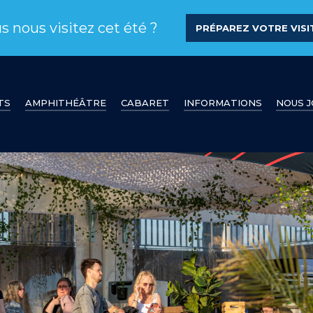
s nous visitez cet été ?
PRÉPAREZ VOTRE VISIT
TS
AMPHITHÉÂTRE
CABARET
INFORMATIONS
NOUS 