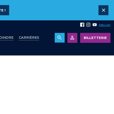
E !
ENGLISH
JOINDRE
CARRIÈRES
BILLETTERIE