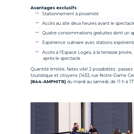
Avantages exclusifs
:
Stationnement à proximité
Accès au site deux heures avant le spectacl
Quatre consommations gratuites dont un
a
Expérience culinaire avec stations expérientiel
Accès à l’Espace Loges, à la terrasse privée,
après le spectacle
Quantité limitée, faites vite! 2 possibilités : passe
touristique et citoyens (1433, rue Notre-Dame Cen
(844-AMPHITR)
du mardi au samedi, de 11 h à 17