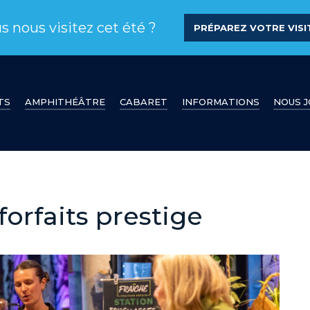
s nous visitez cet été ?
PRÉPAREZ VOTRE VISIT
TS
AMPHITHÉÂTRE
CABARET
INFORMATIONS
NOUS 
forfaits prestige