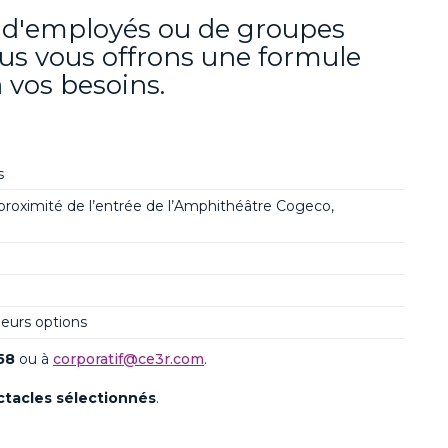
s d'employés ou de groupes
us vous offrons une formule
 vos besoins.
s
proximité de l’entrée de l’Amphithéâtre
Cogeco
,
sieurs options
58
ou à
corporatif@ce3r.com
.
ctacles sélectionnés
.