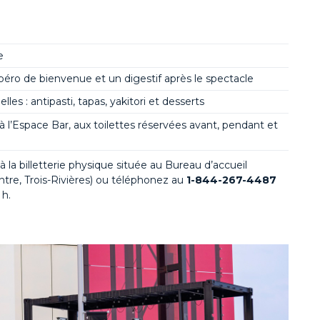
e
péro
de bienvenue et un digestif après le spectacle
les : antipasti, tapas, yakitori et desserts
 à l’Espace Bar, aux toilettes réservées avant, pendant et
z à la billetterie physique située au Bureau d’accueil
tre, Trois-Rivières) ou téléphonez au
1-844-267-4487
 h.