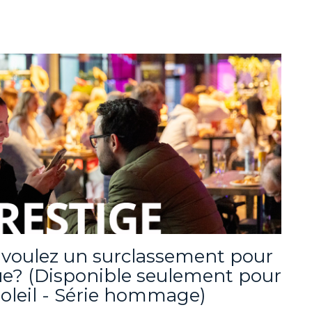
t voulez un surclassement pour
ue? (Disponible seulement pour
Soleil - Série hommage)