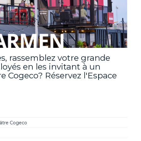
s, rassemblez votre grande
oyés en les invitant à un
re Cogeco? Réservez l'Espace
éâtre Cogeco