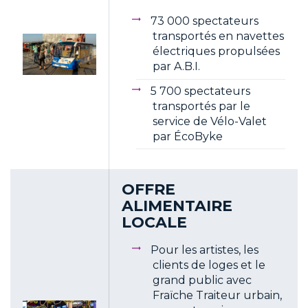
73 000 spectateurs
transportés en navettes
électriques propulsées
par A.B.I.
5 700 spectateurs
transportés par le
service de Vélo-Valet
par ÉcoByke
OFFRE
ALIMENTAIRE
LOCALE
Pour les artistes, les
clients de loges et le
grand public avec
Fraïche Traiteur urbain,