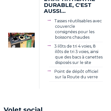
DURABLE, C'EST
AUSSI...
Tasses réutilisables avec
couvercle
consignées pour les
boissons chaudes
3 ilôts de tri 4 voies, 8
ilôts de tri 3 voies, ainsi
que des bacs à canettes
disposés sur le site
Point de dépôt officiel
sur la Route du verre
Volet social