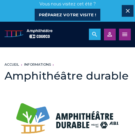
Vous nous visitez cet été ?
PRÉPAREZ VOTRE VISITE !
ACCUEIL
INFORMATIONS
Amphithéâtre durable