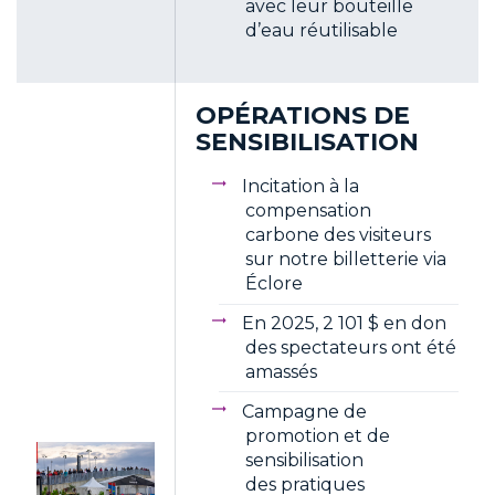
avec leur bouteille
d’eau réutilisable
OPÉRATIONS DE
SENSIBILISATION
Incitation à la
compensation
carbone des visiteurs
sur notre billetterie via
Éclore
En 2025, 2 101 $ en don
des spectateurs ont été
amassés
Campagne de
promotion et de
sensibilisation
des pratiques