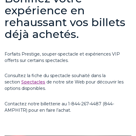
expérience en
rehaussant vos billets
déjà achetés.
F
orfaits Prestige
, souper-spectacle
et expériences VIP
offerts sur certains spectacles.
Consultez la fiche du spectacle souhaité dans la
section
Spectacles
de notre site Web pour découvrir les
options disponibles.
Contactez
notre billetterie au 1-844-267-4487 (844-
AMPHITR) pour en faire l’achat.