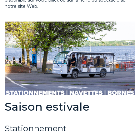
notre site Web.
S
aison
estivale
Stationnement