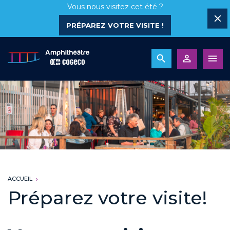
Vous nous visitez cet été ?
PRÉPAREZ VOTRE VISITE !
ACCUEIL
Préparez votre visite!