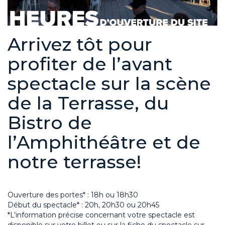
Arrivez tôt pour
profiter de l’avant
spectacle sur la scène
de la Terrasse, du
Bistro de
l’Amphithéâtre et de
notre terrasse!
Ouverture des portes* : 18h ou 18h30
Début du spectacle* : 20h, 20h30 ou 20h45
*L’information précise concernant votre spectacle est
disponible sur votre billet ou sur la fiche du spectacle sur