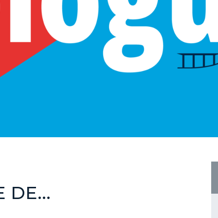
DE...