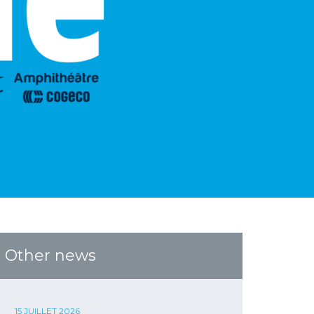
Other news
15 JUILLET 2026