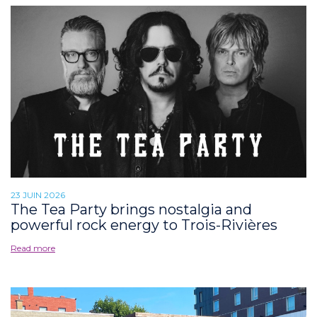
23 JUIN 2026
The Tea Party brings nostalgia and
powerful rock energy to Trois-Rivières
Read more