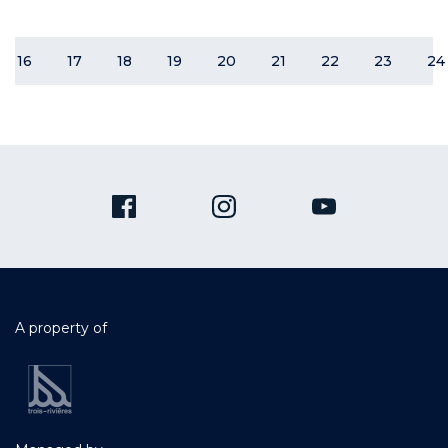
16
17
18
19
20
21
22
23
24
A property of