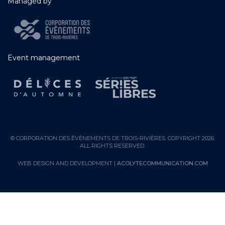
Managed by
Event management
© CORPORATION DES ÉVÈNEMENTS DE TROIS-RIVIÈRES. COPYRIGHT 2026.
ALL RIGHTS RESERVED.
WEB DESIGN AND DEVELOPMENT |
ACOLYTECOMMUNICATION.COM