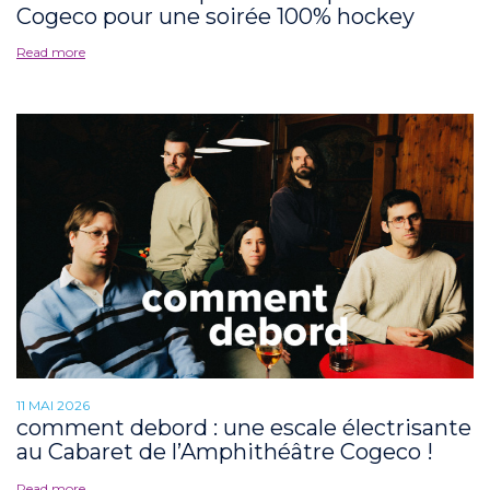
Cogeco pour une soirée 100% hockey
Read more
11 MAI 2026
comment debord : une escale électrisante
au Cabaret de l’Amphithéâtre Cogeco !
Read more