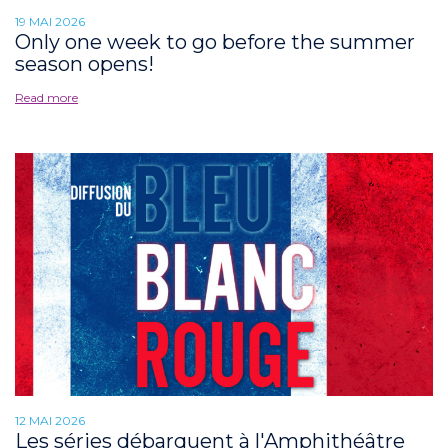
19 MAI 2026
Only one week to go before the summer
season opens!
Read more
12 MAI 2026
Les séries débarquent à l'Amphithéâtre