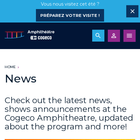
Vous nous visitez cet été ?
PRÉPAREZ VOTRE VISITE !
HOME
News
Check out the latest news,
shows announcements at the
Cogeco Amphitheatre, updated
about the program and more!