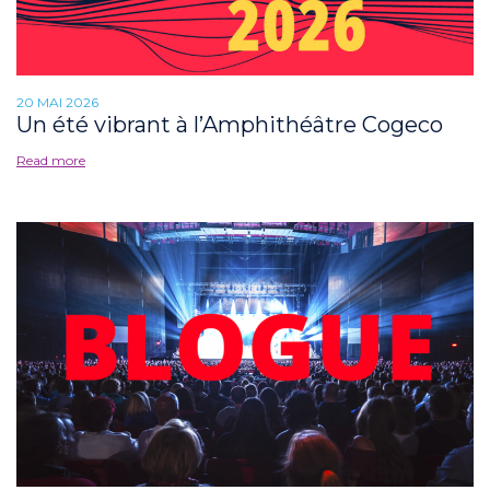
20 MAI 2026
Un été vibrant à l’Amphithéâtre Cogeco
Read more