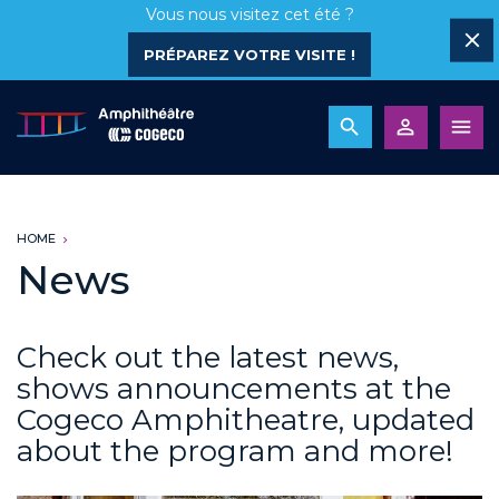
Vous nous visitez cet été ?
PRÉPAREZ VOTRE VISITE !
HOME
News
Check out the latest news,
shows announcements at the
Cogeco Amphitheatre, updated
about the program and more!