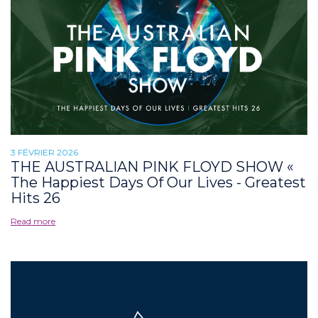
3 FÉVRIER 2026
THE AUSTRALIAN PINK FLOYD SHOW «
The Happiest Days Of Our Lives - Greatest
Hits 26
Read more