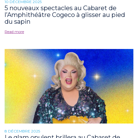
10 DÉCEMBRE 2025
5 nouveaux spectacles au Cabaret de
l’Amphithéâtre Cogeco à glisser au pied
du sapin
Read more
8 DÉCEMBRE 2025
Le glam opulent brillera au Cabaret de