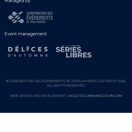
Managed by
Event management
© CORPORATION DES ÉVÈNEMENTS DE TROIS-RIVIÈRES. COPYRIGHT 2026.
ALL RIGHTS RESERVED.
WEB DESIGN AND DEVELOPMENT |
ACOLYTECOMMUNICATION.COM