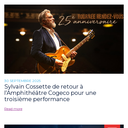
30 SEPTEMBRE 2025
Sylvain Cossette de retour à
l’Amphithéâtre Cogeco pour une
troisième performance
Read more