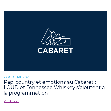
7 OCTOBRE 2025
Rap, country et émotions au Cabaret :
LOUD et Tennessee Whiskey s’ajoutent à
la programmation !
Read more