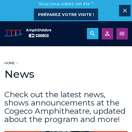
Vous nous visitez cet été ?
PRÉPAREZ VOTRE VISITE !
HOME
News
Check out the latest news,
shows announcements at the
Cogeco Amphitheatre, updated
about the program and more!