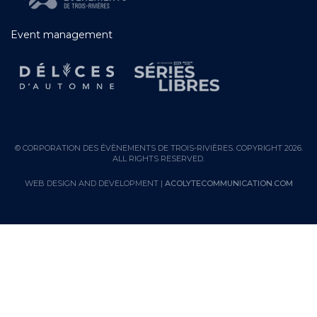
Event management
© CORPORATION DES ÉVÈNEMENTS DE TROIS-RIVIÈRES. COPYRIGHT 2026.
ALL RIGHTS RESERVED.
WEB DESIGN AND DEVELOPMENT |
ACOLYTECOMMUNICATION.COM