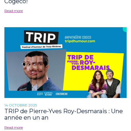
Cogeco!
Read more
14 OCTOBRE 2025
TRIP de Pierre-Yves Roy-Desmarais : Une
année en un an
Read more