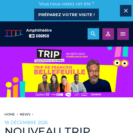
Vous nous visitez cet été ?
PRÉPAREZ VOTRE VISITE !
HOME
NEWS
18 DÉCEMBRE 2025
NOUVEAU TRIP,