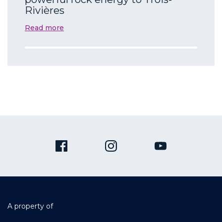
Rivières
Read more
A property of