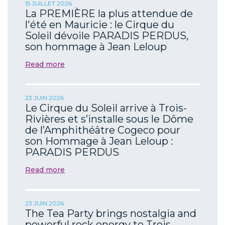
15 JUILLET 2026
La PREMIÈRE la plus attendue de
l'été en Mauricie : le Cirque du
Soleil dévoile PARADIS PERDUS,
son hommage à Jean Leloup
Read more
23 JUIN 2026
Le Cirque du Soleil arrive à Trois-
Rivières et s’installe sous le Dôme
de l’Amphithéâtre Cogeco pour
son Hommage à Jean Leloup :
PARADIS PERDUS
Read more
23 JUIN 2026
The Tea Party brings nostalgia and
powerful rock energy to Trois-