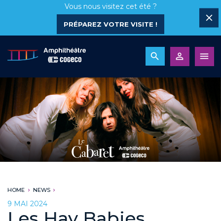
Vous nous visitez cet été ?
PRÉPAREZ VOTRE VISITE !
HOME
NEWS
9 MAI 2024
Les Hay Babies