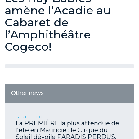
amène l’Acadie au
Cabaret de
l’Amphithéâtre
Cogeco!
Other news
15 JUILLET 2026
La PREMIÈRE la plus attendue de
l'été en Mauricie : le Cirque du
Soleil dévoile PARADIS PERDUS,