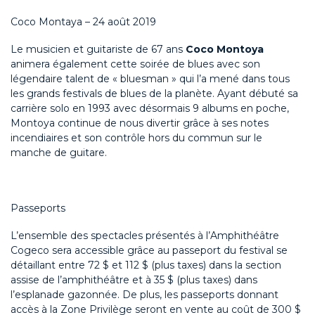
Coco Montaya – 24 août 2019
Le musicien et guitariste de 67 ans
Coco Montoya
animera également cette soirée de blues avec son
légendaire talent de « bluesman » qui l’a mené dans tous
les grands festivals de blues de la planète. Ayant débuté sa
carrière solo en 1993 avec désormais 9 albums en poche,
Montoya continue de nous divertir grâce à ses notes
incendiaires et son contrôle hors du commun sur le
manche de guitare.
Passeports
L’ensemble des spectacles présentés à l’Amphithéâtre
Cogeco sera accessible grâce au passeport du festival se
détaillant entre 72 $ et 112 $ (plus taxes) dans la section
assise de l’amphithéâtre et à 35 $ (plus taxes) dans
l’esplanade gazonnée. De plus, les passeports donnant
accès à la Zone Privilège seront en vente au coût de 300 $