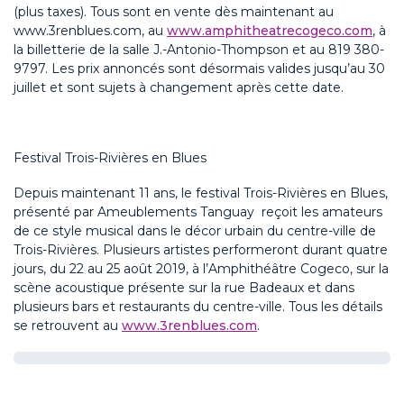
(plus taxes). Tous sont en vente dès maintenant au
www.3renblues.com, au
www.amphitheatrecogeco.com
, à
la billetterie de la salle J.-Antonio-Thompson et au 819 380-
9797. Les prix annoncés sont désormais valides jusqu’au 30
juillet et sont sujets à changement après cette date.
Festival Trois-Rivières en Blues
Depuis maintenant 11 ans, le festival Trois-Rivières en Blues,
présenté par Ameublements Tanguay reçoit les amateurs
de ce style musical dans le décor urbain du centre-ville de
Trois-Rivières. Plusieurs artistes performeront durant quatre
jours, du 22 au 25 août 2019, à l’Amphithéâtre Cogeco, sur la
scène acoustique présente sur la rue Badeaux et dans
plusieurs bars et restaurants du centre-ville. Tous les détails
se retrouvent au
www.3renblues.com
.