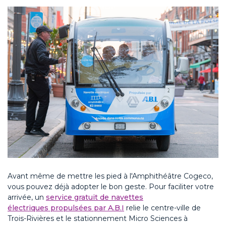
Avant même de mettre les pied à l'A
mphithéâtre
Cogeco
,
vous pouvez déjà adopter le bon geste.
Pour faciliter votre
arrivée, un
service gratuit de navettes
électriques propulsées par A.B.I
relie le centre-ville de
Trois-Rivières et le stationnement Micro Sciences à