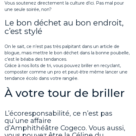
Vous
soutenez directement la culture d’ici. Pas mal pour
une seule soirée,
non?
Le bon déchet au bon endroit,
c’est stylé
On
le
sait, ce n’est pas
très
palpitant
dans un article de
blogue
, mais mettre le bon déchet dans la bonne poubelle,
c’est l
e béaba de
s tendances.
Grâce à nos îlots de tri, vous pouvez briller en recyclant,
composter comme un pro et peut-être même lancer une
tendance écolo dans votre rangée.
À votre tour de briller
L’écoresponsabilité, ce n’est pas
qu’une affaire
d’Amphithéâtre
Cogeco
. Vous aussi,
vous pouvez être la Céline du