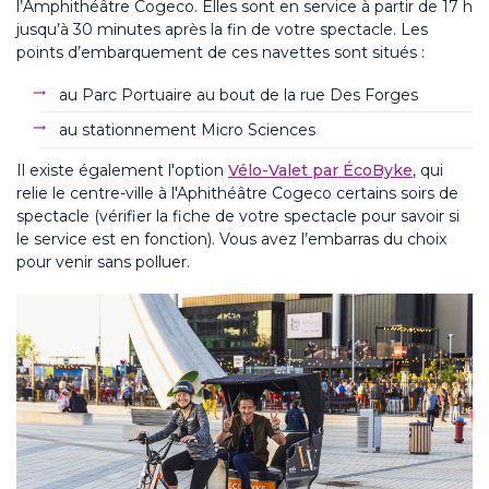
l’Amphithéâtre Cogeco. Elles sont en service à partir de 17 h
jusqu’à 30 minutes après la fin de votre spectacle. Les
points d’embarquement de ces navettes sont situés :
au Parc Portuaire au bout de la rue Des Forges
au stationnement Micro Sciences
Il existe également l'option
Vélo-
Valet par
ÉcoByke
, qui
relie le centre-ville à l'Aphithéâtre Cogeco certains soirs de
spectacle (v
érifier la fiche de votre spectacle pour savoir si
le service est en fonction).
V
ous avez l’embarras du choix
pour venir sans polluer.