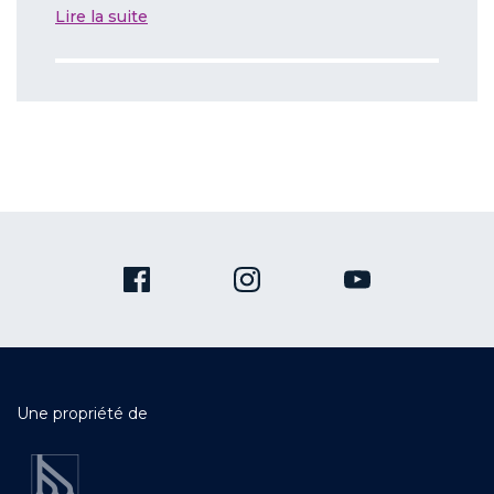
Lire la suite
Une propriété de