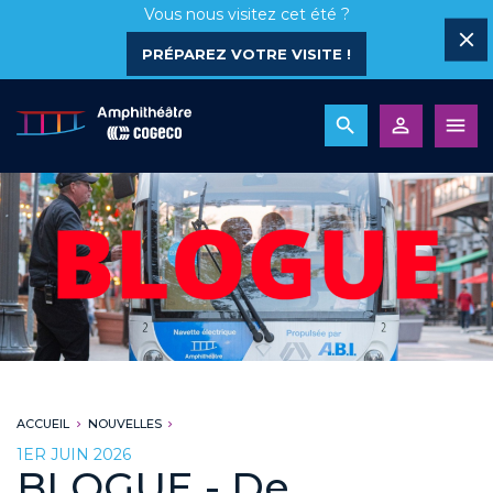
Vous nous visitez cet été ?
PRÉPAREZ VOTRE VISITE !
ACCUEIL
NOUVELLES
1ER JUIN 2026
BLOGUE - De