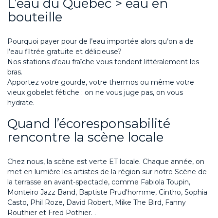
L’eau du Québec > eau en
bouteille
Pourquoi payer pour de l’eau importée alors qu’on a de
l’eau filtrée gratuite et délicieuse?
Nos stations d’eau fraîche vous tendent littéralement les
bras.
Apportez votre gourde, votre thermos ou même votre
vieux gobelet fétiche : on ne vous juge pas, on vous
hydrate.
Quand l’écoresponsabilité
rencontre la scène locale
Chez nous, la scène est verte ET locale. Chaque année, on
met en lumière les artistes de la région
sur notre
S
cène de
la terrasse en avant
-
spectacle
, comme Fabiola Toupin,
Monteiro Jazz Band, Baptiste Prud'homme, Cintho, Sophia
Casto, Phil Roze, David Robert, Mike The Bird, Fanny
Routhier et Fred Pothier.
.