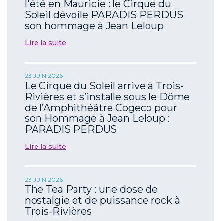
l'été en Mauricie : le Cirque du
Soleil dévoile PARADIS PERDUS,
son hommage à Jean Leloup
Lire la suite
23 JUIN 2026
Le Cirque du Soleil arrive à Trois-
Rivières et s’installe sous le Dôme
de l’Amphithéâtre Cogeco pour
son Hommage à Jean Leloup :
PARADIS PERDUS
Lire la suite
23 JUIN 2026
The Tea Party : une dose de
nostalgie et de puissance rock à
Trois-Rivières