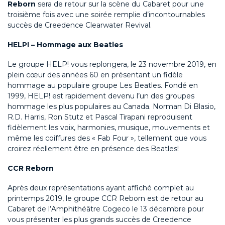
Reborn
sera de retour sur la scène du Cabaret pour une
troisième fois avec une soirée remplie d’incontournables
succès de Creedence Clearwater Revival.
HELP! – Hommage aux Beatles
Le groupe HELP! vous replongera, le 23 novembre 2019, en
plein cœur des années 60 en présentant un fidèle
hommage au populaire groupe Les Beatles. Fondé en
1999, HELP! est rapidement devenu l’un des groupes
hommage les plus populaires au Canada. Norman Di Blasio,
R.D. Harris, Ron Stutz et Pascal Tirapani reproduisent
fidèlement les voix, harmonies, musique, mouvements et
même les coiffures des « Fab Four », tellement que vous
croirez réellement être en présence des Beatles!
CCR Reborn
Après deux représentations ayant affiché complet au
printemps 2019, le groupe CCR Reborn est de retour au
Cabaret de l’Amphithéâtre Cogeco le 13 décembre pour
vous présenter les plus grands succès de Creedence