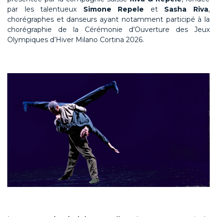
par les talentueux
Simone Repele
et
Sasha Riva
,
chorégraphes et danseurs ayant notamment participé à la
chorégraphie de la Cérémonie d’Ouverture des Jeux
Olympiques d’Hiver Milano Cortina 2026.