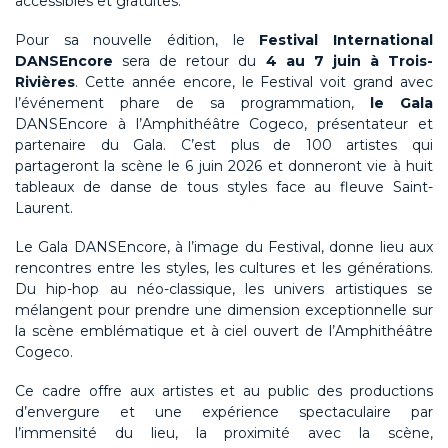
accessibles et gratuites.
Pour sa nouvelle édition, le
Festival International
DANSEncore
sera de retour du
4 au 7 juin à Trois-
Rivières
. Cette année encore, le Festival voit grand avec
l’événement phare de sa programmation,
le Gala
DANSEncore à l’Amphithéâtre Cogeco, présentateur et
partenaire du Gala. C’est plus de 100 artistes qui
partageront la scène le 6 juin 2026 et donneront vie à huit
tableaux de danse de tous styles face au fleuve Saint-
Laurent.
Le Gala DANSEncore, à l’image du Festival, donne lieu aux
rencontres entre les styles, les cultures et les générations.
Du hip-hop au néo-classique, les univers artistiques se
mélangent pour prendre une dimension exceptionnelle sur
la scène emblématique et à ciel ouvert de l’Amphithéâtre
Cogeco.
Ce cadre offre aux artistes et au public des productions
d’envergure et une expérience spectaculaire par
l’immensité du lieu, la proximité avec la scène,