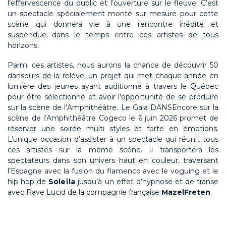
l’effervescence du public et l’ouverture sur le fleuve. C’est
un spectacle spécialement monté sur mesure pour cette
scène qui donnera vie à une rencontre inédite et
suspendue dans le temps entre ces artistes de tous
horizons.
Parmi ces artistes, nous aurons la chance de découvrir 50
danseurs de la relève, un projet qui met chaque année en
lumière des jeunes ayant auditionné à travers le Québec
pour être sélectionné et avoir l’opportunité de se produire
sur la scène de l’Amphithéâtre. Le Gala DANSEncore sur la
scène de l’Amphithéâtre Cogeco le 6 juin 2026 promet de
réserver une soirée multi styles et forte en émotions.
L’unique occasion d’assister à un spectacle qui réunit tous
ces artistes sur la même scène. Il transportera les
spectateurs dans son univers haut en couleur, traversant
l’Espagne avec la fusion du flamenco avec le voguing et le
hip hop de
Soleïla
jusqu’à un effet d’hypnose et de transe
avec Rave Lucid de la compagnie française
MazelFreten
.