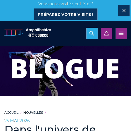
Vous nous visitez cet été ?
PRÉPAREZ VOTRE VISITE !
ACCUEIL
NOUVELLES
25 MAI 2026
Dans l'univers de