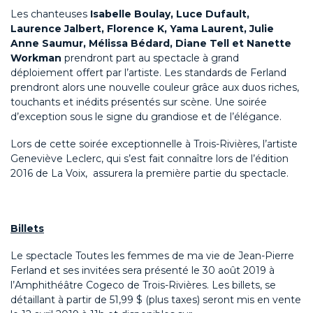
Les chanteuses
Isabelle Boulay, Luce Dufault,
Laurence Jalbert, Florence K, Yama Laurent, Julie
Anne Saumur, Mélissa Bédard, Diane Tell et Nanette
Workman
prendront part au spectacle à grand
déploiement offert par l’artiste. Les standards de Ferland
prendront alors une nouvelle couleur grâce aux duos riches,
touchants et inédits présentés sur scène. Une soirée
d’exception sous le signe du grandiose et de l’élégance.
Lors de cette soirée exceptionnelle à Trois-Rivières, l’artiste
Geneviève Leclerc, qui s’est fait connaître lors de l’édition
2016 de La Voix, assurera la première partie du spectacle.
Billets
Le spectacle Toutes les femmes de ma vie de Jean-Pierre
Ferland et ses invitées sera présenté le 30 août 2019 à
l’Amphithéâtre Cogeco de Trois-Rivières. Les billets, se
détaillant à partir de 51,99 $ (plus taxes) seront mis en vente