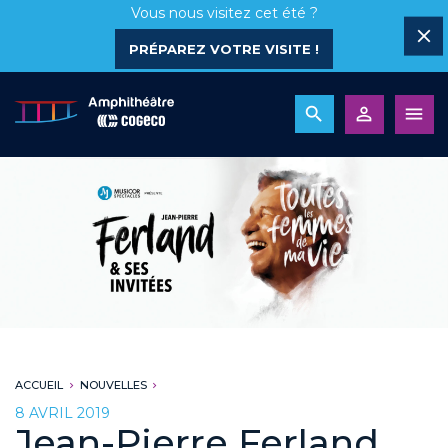
Vous nous visitez cet été ?
PRÉPAREZ VOTRE VISITE !
ACCUEIL
NOUVELLES
8 AVRIL 2019
Jean-Pierre Ferland