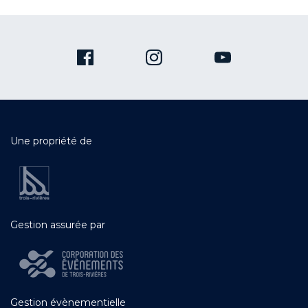
Une propriété de
Gestion assurée par
Gestion évènementielle