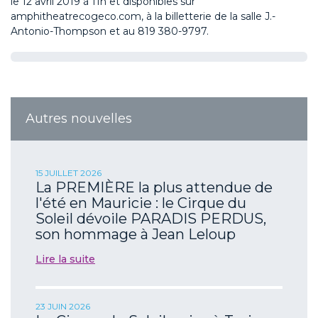
le 12 avril 2019 à 11h et disponibles sur
amphitheatrecogeco.com, à la billetterie de la salle J.-
Antonio-Thompson et au 819 380-9797.
Autres nouvelles
15 JUILLET 2026
La PREMIÈRE la plus attendue de
l'été en Mauricie : le Cirque du
Soleil dévoile PARADIS PERDUS,
son hommage à Jean Leloup
Lire la suite
23 JUIN 2026