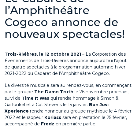
l’Amphithéâtre
Cogeco annonce de
nouveaux spectacles!
Trois-Rivières, le 12 octobre 2021
– La Corporation des
Évènements de Trois-Rivières annonce aujourd’hui l’ajout
de quatre spectacles à la programmation automne-hiver
2021-2022 du Cabaret de l’Amphithéâtre Cogeco.
La diversité musicale sera au rendez-vous, en commençant
par le groupe
The Damn Truth
le 26 novembre prochain,
suivi de
Time It Was
qui rendra hommage à Simon &
Garfunkel et à Cat Stevens le 15 janvier.
Bon Jovi
Xperience
rendra honneur au groupe mythique le 4 février
2022 et le rappeur
Koriass
sera en prestation le 25 février,
accompagné de
Fredz
en première partie.