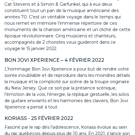
Cat Stevens et à Simon & Garfunkel, qui à eux deux
constituent tout un pan de la musique américaine des
années 70. C’est un véritable voyage dans le temps qui
nous remet en mémoire l’immense répertoire de ces
monuments de la chanson américaine et un cliché de cette
époque révolutionnaire. Cinq musiciens et chanteurs,
accompagnés de 2 choristes vous guideront dans ce
voyage le 15 janvier 2022.
BON JOVI XPERIENCE – 4 FÉVRIER 2022
L’hommage Bon Jovi Xperience a pour but de rendre votre
soirée inoubliable et de reproduire dans les moindres détails
la musique et la complicité sur scène de la troupe originaire
du New Jersey. Que ce soit par la présence scénique,
l'émotion de la voix, l'énergie, la réplique gestuelle, les solos
de guitare enivrants et les harmonies des claviers, Bon Jovi
Xperience a pensé à tout.
KORIASS - 25 FÉVRIER 2022
Fasciné par le rap dès l’adolescence, Koriass évolue au sein
du rap québécois depuis plus de 10 ans. En 2021, il lance son