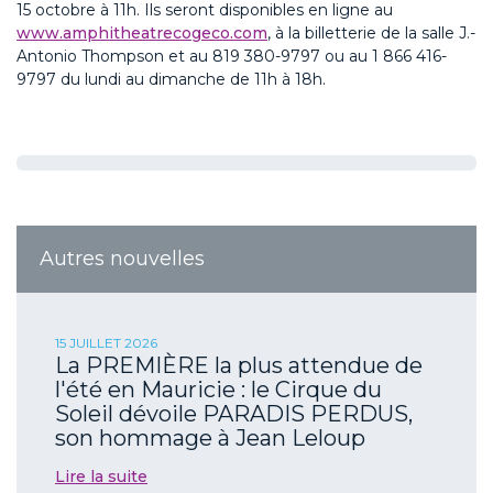
15 octobre à 11h. Ils seront disponibles en ligne au
www.amphitheatrecogeco.com
, à la billetterie de la salle J.-
Antonio Thompson et au 819 380-9797 ou au 1 866 416-
9797 du lundi au dimanche de 11h à 18h.
Autres nouvelles
15 JUILLET 2026
La PREMIÈRE la plus attendue de
l'été en Mauricie : le Cirque du
Soleil dévoile PARADIS PERDUS,
son hommage à Jean Leloup
Lire la suite