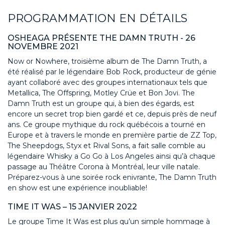
PROGRAMMATION EN DÉTAILS
OSHEAGA PRÉSENTE THE DAMN TRUTH - 26
NOVEMBRE 2021
Now or Nowhere, troisième album de The Damn Truth, a
été réalisé par le légendaire Bob Rock, producteur de génie
ayant collaboré avec des groupes internationaux tels que
Metallica, The Offspring, Motley Crüe et Bon Jovi. The
Damn Truth est un groupe qui, à bien des égards, est
encore un secret trop bien gardé et ce, depuis près de neuf
ans. Ce groupe mythique du rock québécois a tourné en
Europe et à travers le monde en première partie de ZZ Top,
The Sheepdogs, Styx et Rival Sons, a fait salle comble au
légendaire Whisky a Go Go à Los Angeles ainsi qu’à chaque
passage au Théâtre Corona à Montréal, leur ville natale.
Préparez-vous à une soirée rock enivrante, The Damn Truth
en show est une expérience inoubliable!
TIME IT WAS – 15 JANVIER 2022
Le groupe Time It Was est plus qu’un simple hommage à