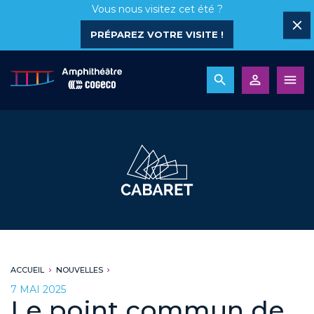
Vous nous visitez cet été ?
PRÉPAREZ VOTRE VISITE !
ACCUEIL
NOUVELLES
7 MAI 2025
Le point commun de