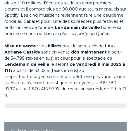
plus de 10 millions d’écoutes sur leurs deux premiers
albums et il compte plus de 90 000 auditeurs mensuels sur
Spotify. Les cinq musiciens reviennent faire une deuxième
ronde au Cabaret pour l’une des soirées les plus festives et
enflammées de l’année.
Lendemain de veille
honore sa
promesse comme
band le plus su’l party du Québec
.
Mise en vente
: Les
billets
pour le spectacle de
Lou-
Adriane Cassidy
sont en vente
dès maintenant
à partir
de 34,79$ (taxes en sus) et ceux pour le spectacle de
Lendemain de veille
le seront
ce vendredi 9 mai 2025 à
11 h
à partir de 33,05 $ (taxes en sus) au
amphitheatrecogeco.com et à la billetterie physique située
au Bureau d’accueil touristique et citoyens, au 819-380-
9797 ou au 1-866-416-9797, du mardi au samedi, de 11 h à 17
h.
Autres nouvelles