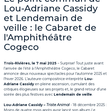
Lou-Adriane Cassidy
et Lendemain de
veille : le Cabaret de
l'Amphithéâtre
Cogeco
Trois-Rivières, le 7 mai 2025
– Surprise! Tout juste avant
l’arrivée de l’été à l’Amphithéâtre Cogeco, le Cabaret
annonce deux nouveaux spectacles pour l’automne 2025 et
l’hiver 2026. L’auteure-compositrice-interprète
Lou-
Adriane Cassidy
en pleine ascension, cumulant des
critiques élogieuses sur ses projets et, le grand retour d’une
soirée des plus festives avec
Lendemain de veille
.
Lou-Adriane Cassidy –
Triste Animal
• 18 décembre 2025 :
Moins de quatre mois après avoir lancé son album
Le