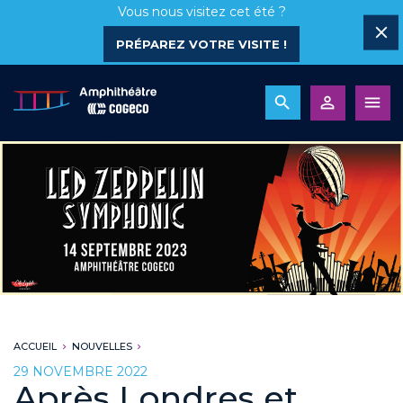
Vous nous visitez cet été ?
PRÉPAREZ VOTRE VISITE !
ACCUEIL
NOUVELLES
29 NOVEMBRE 2022
Après Londres et