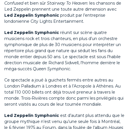
Confused
et bien sûr
Stairway To Heaven
: les chansons de
Led Zeppelin prennent une toute autre dimension avec
Led Zeppelin Symphonic
produit par l’entreprise
londonienne City Lights Entertainment.
Led Zeppelin Symphonic
réunit sur scène quatre
musiciens rock et trois chanteurs, en plus d’un orchestre
symphonique de plus de 30 musiciens pour interpréter un
répertoire plus grand que nature qui séduit les fans du
monde entier depuis 50 ans. Le spectacle est sous l’habile
direction musicale de Richard Sidwell, l'homme derrière le
méga-succès
Queen Symphonic
.
Ce spectacle a joué à guichets fermés entre autres au
London Palladium à Londres et à l’Acropole à Athènes. Au
total 110 000 billets ont déjà trouvé preneur à travers le
monde. Trois-Rivières compte donc parmi les privilégiés qui
seront visités au cours de leur tournée mondiale.
Led Zeppelin Symphonic
est d’autant plus attendu que le
groupe mythique n’est venu qu’une seule fois à Montréal,
le 6 février 1975 au Forum, dans la foulée de l’album
Houses