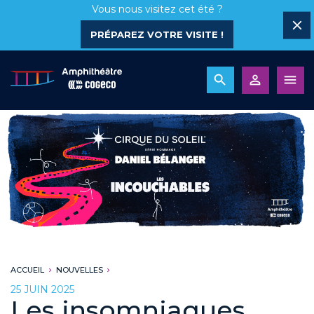
Vous nous visitez cet été ?
PRÉPAREZ VOTRE VISITE !
ACCUEIL
NOUVELLES
25 JUIN 2025
Les insomniaques