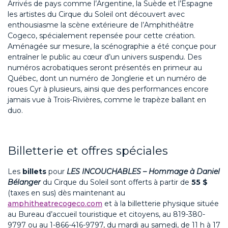
Arrivés de pays comme l’Argentine, la Suède et l’Espagne
les artistes du Cirque du Soleil ont découvert avec
enthousiasme la scène extérieure de l’Amphithéâtre
Cogeco, spécialement repensée pour cette création.
Aménagée sur mesure, la scénographie a été conçue pour
entraîner le public au cœur d’un univers suspendu. Des
numéros acrobatiques seront présentés en primeur au
Québec, dont un numéro de Jonglerie et un numéro de
roues Cyr à plusieurs, ainsi que des performances encore
jamais vue à Trois-Rivières, comme le trapèze ballant en
duo.
Billetterie et offres spéciales
Les
billets
pour
LES INCOUCHABLES – Hommage à Daniel
Bélanger
du Cirque du Soleil sont offerts à partir de
55 $
(taxes en sus) dès maintenant au
amphitheatrecogeco.com
et à la billetterie physique située
au Bureau d’accueil touristique et citoyens, au 819-380-
9797 ou au 1-866-416-9797, du mardi au samedi, de 11 h à 17