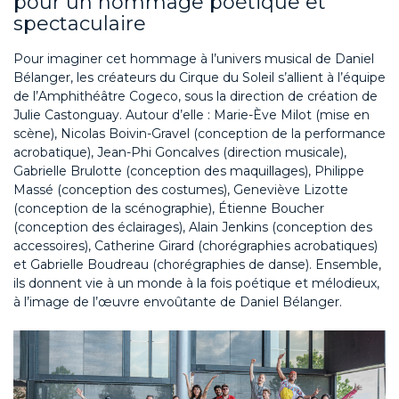
pour un hommage poétique et
spectaculaire
Pour imaginer cet hommage à l’univers musical de Daniel
Bélanger, les créateurs du Cirque du Soleil s’allient à l’équipe
de l’Amphithéâtre Cogeco, sous la direction de création de
Julie Castonguay. Autour d’elle : Marie-Ève Milot (mise en
scène), Nicolas Boivin-Gravel (conception de la performance
acrobatique), Jean-Phi Goncalves (direction musicale),
Gabrielle Brulotte (conception des maquillages), Philippe
Massé (conception des costumes), Geneviève Lizotte
(conception de la scénographie), Étienne Boucher
(conception des éclairages), Alain Jenkins (conception des
accessoires), Catherine Girard (chorégraphies acrobatiques)
et Gabrielle Boudreau (chorégraphies de danse). Ensemble,
ils donnent vie à un monde à la fois poétique et mélodieux,
à l’image de l’œuvre envoûtante de Daniel Bélanger.