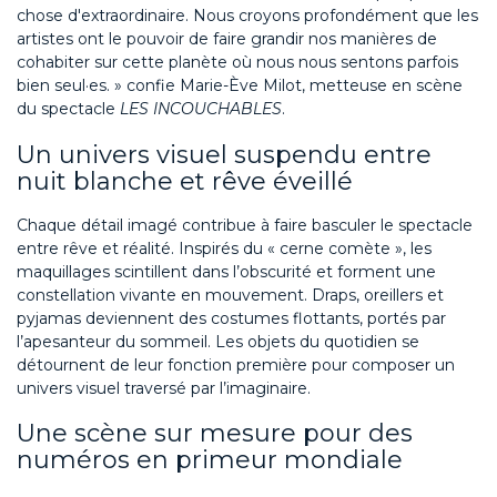
chose d'extraordinaire. Nous croyons profondément que les
artistes ont le pouvoir de faire grandir nos manières de
cohabiter sur cette planète où nous nous sentons parfois
bien seul·es. » confie Marie-Ève Milot, metteuse en scène
du spectacle
LES INCOUCHABLES
.
Un univers visuel suspendu entre
nuit blanche et rêve éveillé
Chaque détail imagé contribue à faire basculer le spectacle
entre rêve et réalité. Inspirés du « cerne comète », les
maquillages scintillent dans l’obscurité et forment une
constellation vivante en mouvement. Draps, oreillers et
pyjamas deviennent des costumes flottants, portés par
l’apesanteur du sommeil. Les objets du quotidien se
détournent de leur fonction première pour composer un
univers visuel traversé par l’imaginaire.
Une scène sur mesure pour des
numéros en primeur mondiale