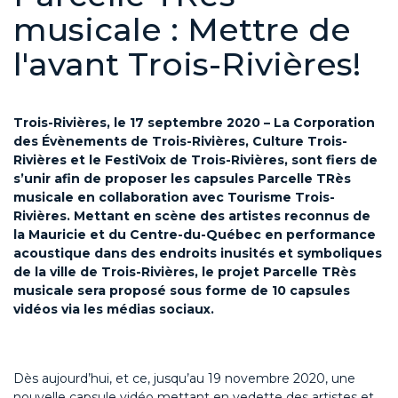
musicale : Mettre de
l'avant Trois-Rivières!
Trois-Rivières, le 17 septembre 2020 – La Corporation
des Évènements de Trois-Rivières, Culture Trois-
Rivières et l
e FestiVoix de Trois-Rivières,
sont fiers de
s’unir afin de proposer les capsules Parcelle TRès
musicale en collaboration avec Tourisme Trois-
Rivières. Mettant en scène des artistes reconnus de
la Mauricie et du Centre-du-Québec en performance
acoustique dans des endroits inusités et symboliques
de la ville de Trois-Rivières, le projet Parcelle TRès
musicale sera proposé sous forme de 10 capsules
vidéos via les médias sociaux.
Dès aujourd’hui, et ce, jusqu’au 19 novembre 2020, une
nouvelle capsule vidéo mettant en vedette des artistes et