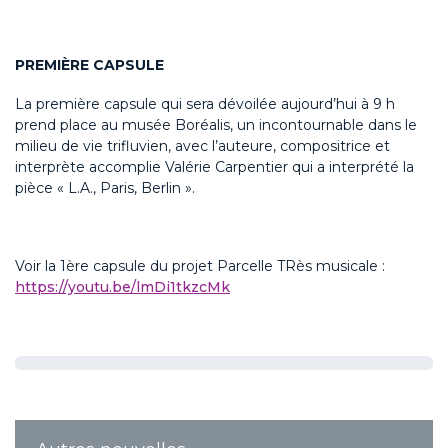
PREMIÈRE CAPSULE
La première capsule qui sera dévoilée aujourd’hui à 9 h
prend place au musée Boréalis, un incontournable dans le
milieu de vie trifluvien, avec l’auteure, compositrice et
interprète accomplie Valérie Carpentier qui a interprété la
pièce « L.A., Paris, Berlin ».
Voir la 1ère capsule du projet Parcelle TRès musicale :
https://youtu.be/lmDi1tkzcMk