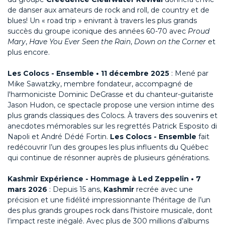
de danser aux amateurs de rock and roll, de country et de
blues! Un « road trip » enivrant à travers les plus grands
succès du groupe iconique des années 60-70 avec
Proud
Mary
,
Have You Ever Seen the Rain
,
Down on the Corner
et
plus encore.
Les Colocs - Ensemble • 11 décembre 2025
: Mené par
Mike Sawatzky, membre fondateur, accompagné de
l'harmoniciste Dominic DeGrasse et du chanteur-guitariste
Jason Hudon, ce spectacle propose une version intime des
plus grands classiques des Colocs. À travers des souvenirs et
anecdotes mémorables sur les regrettés Patrick Esposito di
Napoli et André Dédé Fortin.
Les Colocs - Ensemble
fait
redécouvrir l’un des groupes les plus influents du Québec
qui continue de résonner auprès de plusieurs générations.
Kashmir Expérience - Hommage à Led Zeppelin • 7
mars 2026
: Depuis 15 ans,
Kashmir
recrée avec une
précision et une fidélité impressionnante l’héritage de l’un
des plus grands groupes rock dans l'histoire musicale, dont
l’impact reste inégalé. Avec plus de 300 millions d’albums