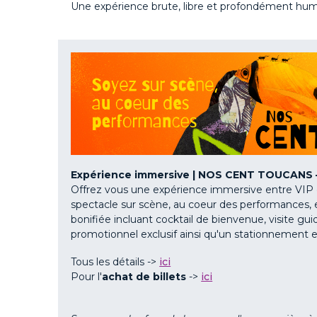
Une expérience brute, libre et profondément hum
Expérience immersive | NOS CENT TOUCANS – 
Offrez vous une expérience immersive entre VIP et
spectacle sur scène, au coeur des performances, e
bonifiée incluant cocktail de bienvenue, visite guid
promotionnel exclusif ainsi qu'un stationnement 
Tous les détails ->
ici
Pour l'
achat de billets
->
ici