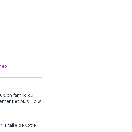
améo
ux, en famille ou
ement et plus!
Tous
 la taille de votre