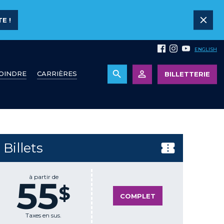
E !
ENGLISH
JOINDRE
CARRIÈRES
BILLETTERIE
Billets
à partir de
55
$
COMPLET
Taxes en sus.