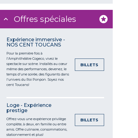
Offres spéciales
Expérience immersive -
NOS CENT TOUCANS
Pour la première fois à
l'Amphithéâtre
Cogeco
, vivez le
spectacle sur scène. Installés au cœur
BILLETS
même des performances, devenez, le
temps d'une soirée, des figurants dans
l'univers du Roi
Ponpon
. Soyez nos
cent
Toucans!
Loge - Expérience
prestige
Offrez-vous une expérience privilège
BILLETS
complète, à deux, en famille ou entre
amis. Offre culinaire
, consommations,
stationnement et plus!