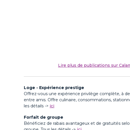
Lire plus de publications sur Cal
Loge - Expérience prestige
Offrez-vous une expérience privilège complète, à de
entre amis. Offre culinaire
, consommations, stationn
les détails ->
ici
Forfait de groupe
Bénéficiez de rabais avantageux et de gratuités selon
groupe. Tous les détails ->
ici