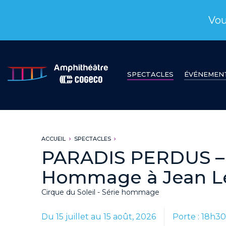
Vou
SPECTACLES
ÉVÉNEMEN
ACCUEIL
SPECTACLES
PARADIS PERDUS –
Hommage à Jean L
Cirque du Soleil - Série hommage
Du 15 juillet au 15 août, 2026
Porte : 18h3