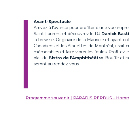
Avant-Spectacle
Arrivez à l’avance pour profiter d’une vue impre
Saint-Laurent et découvrez le DJ
Danick Bast
la terrasse. Originaire de la Mauricie et ayant co
Canadiens et les Alouettes de Montréal, il sait
mémorables et faire vibrer les foules. Profitez
plat du
Bistro de l’Amphithéâtre
. Bouffe et r
seront au rendez-vous.
Programme souvenir | PARADIS PERDUS - Homm