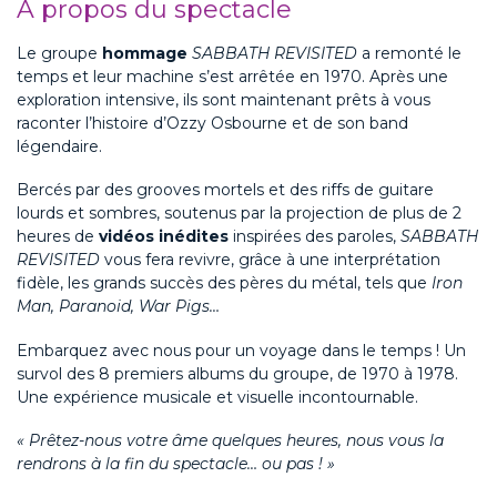
À propos du spectacle
Le groupe
hommage
SABBATH REVISITED
a remonté le
temps et leur machine s’est arrêtée en 1970. Après une
exploration intensive, ils sont maintenant prêts à vous
raconter l’histoire d’Ozzy Osbourne et de son band
légendaire.
Bercés par des grooves mortels et des riffs de guitare
lourds et sombres, soutenus par la projection de plus de 2
heures de
vidéos inédites
inspirées des paroles,
SABBATH
REVISITED
vous fera revivre, grâce à une interprétation
fidèle, les grands succès des pères du métal, tels que
Iron
Man, Paranoid, War Pigs…
Embarquez avec nous pour un voyage dans le temps ! Un
survol des 8 premiers albums du groupe, de 1970 à 1978.
Une expérience musicale et visuelle incontournable.
« Prêtez-nous votre âme quelques heures, nous vous la
rendrons à la fin du spectacle… ou pas ! »