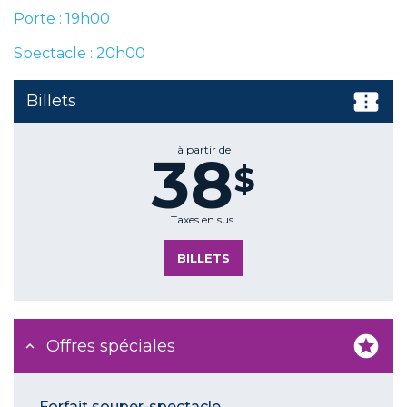
Porte : 19h00
Spectacle : 20h00
Billets
à partir de
38
$
Taxes en sus.
BILLETS
Offres spéciales
Forfait souper-spectacle