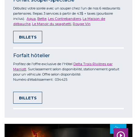
Débutez votre soirée avec un souper chez l’un de nos 6 restaurants
partenaires. Repas 3 services à partir de 43$ + taxes (pourboire
inclus).
Aqua
,
Bette
,
Les Contrebandiers
,
La Maison de
débauche
,
Le Manoir du spaghetti
,
Rouge Vin
BILLETS
Forfait hôtelier
Profitez de l'offre exclusive de l'Hôtel
Delta Trois-Rivières par
Marriott
. Surclassement selon disponibilité, stationnement gratuit
pour un véhicule. Offre selon disponibilité.
Numéro d’établissement : 034425
BILLETS