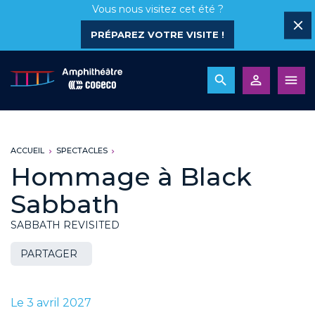
Vous nous visitez cet été ?
PRÉPAREZ VOTRE VISITE !
ACCUEIL
SPECTACLES
Hommage à Black
Sabbath
SABBATH REVISITED
PARTAGER
Le 3 avril 2027