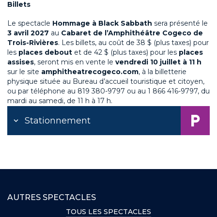
Billets
Le spectacle
Hommage à Black Sabbath
sera présenté le
3 avril 2027
au
Cabaret de l’Amphithéâtre Cogeco de
Trois-Rivières
. Les billets, au coût de 38 $ (plus taxes) pour
les
places debout
et de 42 $ (plus taxes) pour les
places
assises
, seront mis en vente le
vendredi 10 juillet à 11 h
sur le site
amphitheatrecogeco.com
, à la billetterie
physique située au Bureau d’accueil touristique et citoyen,
ou par téléphone au 819 380-9797 ou au 1 866 416-9797, du
mardi au samedi, de 11 h à 17 h.
Stationnement
AUTRES SPECTACLES
TOUS LES SPECTACLES