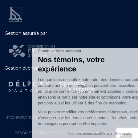
Gestion assurée par
Gestion évènementielle
© CORPORATION DES ÉVÈNEMENTS DE TROIS-RIVIÈRES. COPYRIGHT 2026.
TOUS DROITS RÉSERVÉS.
DESIGN ET DÉVELOPPEMENT |
ACOLYTECOMMUNICATION.COM