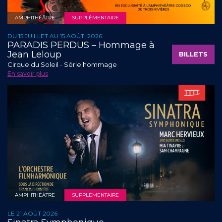
AMPHITHÉÂTRE
SUPPLÉMENTAIRE
DU 15 JUILLET AU 15 AOÛT, 2026
PARADIS PERDUS – Hommage à
Jean Leloup
BILLETS
Cirque du Soleil - Série hommage
En savoir plus
AMPHITHÉÂTRE
SUPPLÉMENTAIRE
LE 21 AOÛT 2026