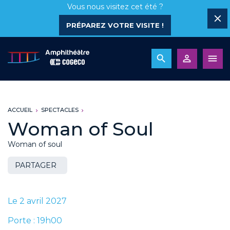
Vous nous visitez cet été ?
PRÉPAREZ VOTRE VISITE !
ACCUEIL
SPECTACLES
Woman of Soul
Woman of soul
PARTAGER
Le 2 avril 2027
Porte : 19h00