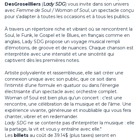
DesGroseilliers
(
Lady SDG
) vous invite dans son univers
avec
Femme de Soul / Woman of Soul
, un spectacle conçu
pour s’adapter à toutes les occasions et à tous les publics.
À travers un répertoire riche et vibrant où se rencontrent la
Soul, le Funk, le Gospel et le Blues, en français comme en
anglais, Lady SDG propose un voyage musical rempli
d’émotions, de groove et de nuances. Chaque chanson est
interprétée avec une intensité et une sincérité qui
captivent dès les premières notes.
Artiste polyvalente et rassembleuse, elle sait créer une
connexion unique avec son public, que ce soit dans
l’intimité d’une formule en quatuor ou dans l’énergie
électrisante d’un spectacle avec orchestre complet.
Woman of Soul est bien plus qu'un concert : c'est une
rencontre, une célébration de la musique et de l'âme. Une
expérience vivante, généreuse et inoubliable qui vous fera
chanter, vibrer et en redemander.
Lady SDG
ne se contente pas d'interpréter la musique : elle
la partage, la vit et vous y entraîne avec elle."
Les
billets
au coût de 39.14$ (plus taxes)
seront en