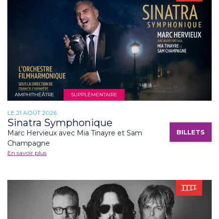
AMPHITHÉÂTRE
SUPPLÉMENTAIRE
LE 21 AOÛT 2026
Sinatra Symphonique
BILLETS
Marc Hervieux avec Mia Tinayre et Sam
Champagne
En savoir plus