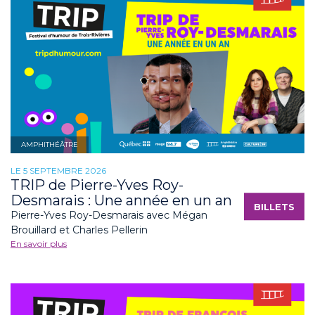
AMPHITHÉÂTRE
LE 5 SEPTEMBRE 2026
TRIP de Pierre-Yves Roy-
Desmarais : Une année en un an
BILLETS
Pierre-Yves Roy-Desmarais avec Mégan
Brouillard et Charles Pellerin
En savoir plus