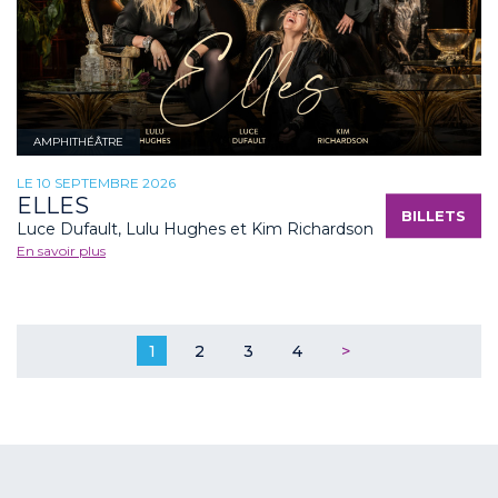
AMPHITHÉÂTRE
LE 10 SEPTEMBRE 2026
ELLES
BILLETS
Luce Dufault, Lulu Hughes et Kim Richardson
En savoir plus
1
2
3
4
>