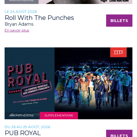
AMPHITHÉÂTRE
LE 24 AOÛT 2026
Roll With The Punches
BILLETS
Bryan Adams
En savoir plus
AMPHITHÉÂTRE
SUPPLÉMENTAIRE
DU 26 AU 29 AOÛT, 2026
PUB ROYAL
BILLETS