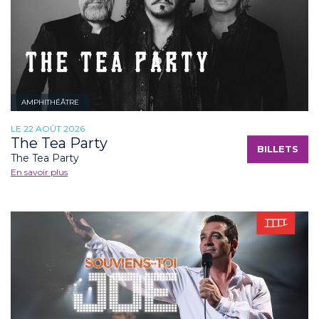
AMPHITHÉÂTRE
LE 22 AOÛT 2026
The Tea Party
BILLETS
The Tea Party
En savoir plus