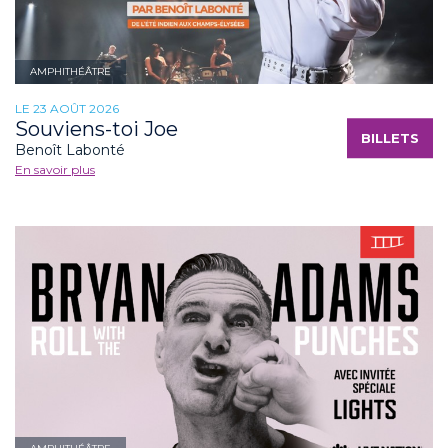
AMPHITHÉÂTRE
LE 23 AOÛT 2026
Souviens-toi Joe
BILLETS
Benoît Labonté
En savoir plus