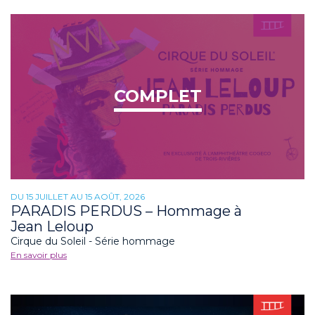
COMPLET
DU 15 JUILLET AU 15 AOÛT, 2026
PARADIS PERDUS – Hommage à
Jean Leloup
Cirque du Soleil - Série hommage
En savoir plus