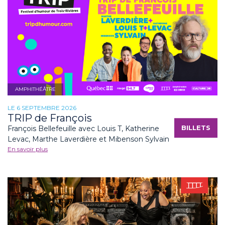
AMPHITHÉÂTRE
LE 6 SEPTEMBRE 2026
TRIP de François
BILLETS
François Bellefeuille avec Louis T, Katherine
Levac, Marthe Laverdière et Mibenson Sylvain
En savoir plus