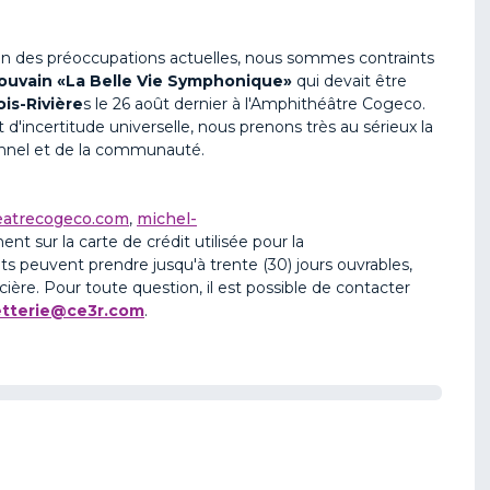
on des préoccupations actuelles, nous sommes contraints
ouvain «La Belle Vie Symphonique»
qui devait être
is-Rivière
s le 26 août dernier à l'Amphithéâtre Cogeco.
'incertitude universelle, nous prenons très au sérieux la
sonnel et de la communauté.
atrecogeco.com
,
michel-
 sur la carte de crédit utilisée pour la
s peuvent prendre jusqu'à trente (30) jours ouvrables,
ncière. Pour toute question, il est possible de contacter
letterie@ce3r.com
.