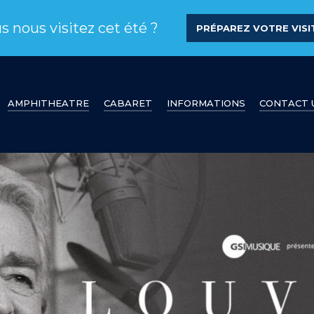
s nous visitez cet été ?
PRÉPAREZ VOTRE VISIT
AMPHITHEATRE
CABARET
INFORMATIONS
CONTACT 