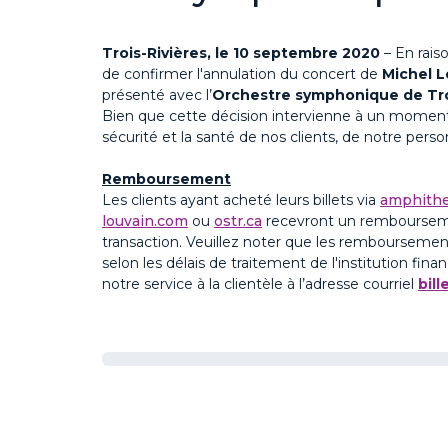
Trois-Rivières, le 10 septembre 2020
– En rais
de confirmer l'annulation du concert de
Michel L
présenté avec l’
Orchestre symphonique de Tro
Bien que cette décision intervienne à un moment d
sécurité et la santé de nos clients, de notre per
Remboursement
Les clients ayant acheté leurs billets via
amphithe
louvain.com
ou
ostr.ca
recevront un remboursement
transaction. Veuillez noter que les remboursement
selon les délais de traitement de l'institution fina
notre service à la clientèle à l’adresse courriel
bil