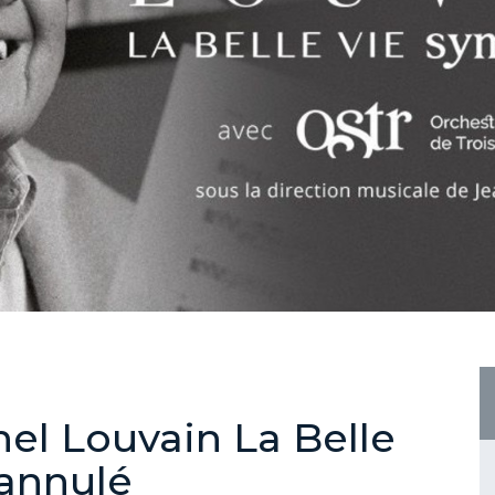
el Louvain La Belle
annulé