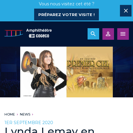
Vous nous visitez cet été ?
PRÉPAREZ VOTRE VISITE !
HOME
NEWS
1ER SEPTEMBRE 2020
Lynda Lemay en