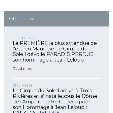
Other news
15 JUILLET 2026
La PREMIÈRE la plus attendue de
l'été en Mauricie : le Cirque du
Soleil dévoile PARADIS PERDUS,
son hommage à Jean Leloup
Read more
23 JUIN 2026
Le Cirque du Soleil arrive à Trois-
Rivières et s’installe sous le Dôme
de l’Amphithéâtre Cogeco pour
son Hommage à Jean Leloup :
PARADIS PERDUS