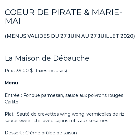
COEUR DE PIRATE & MARIE-
MAI
(MENUS VALIDES DU 27 JUIN AU 27 JUILLET 2020)
La Maison de Débauche
Prix : 39,00 $ (taxes incluses)
Menu
Entrée : Fondue parmesan, sauce aux poivrons rouges
Carlito
Plat : Sauté de crevettes wing wong, vermicelles de riz,
sauce sweet chili avec cajous rôtis aux sésames
Dessert : Crème brûlée de saison