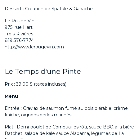
Dessert : Création de Spatule & Ganache
Le Rouge Vin
975, rue Hart
Trois-Rivières
819 376-7774
http://www.lerougevin.com
Le Temps d'une Pinte
Prix : 39,00 $ (taxes incluses)
Menu
Entrée : Gravlax de saumon fumé au bois d’érable, crème
fraîche, oignons perlés marinés
Plat : Demi-poulet de Cornouailles rôti, sauce BBQ à la bière
Ratchet, salade de kale sauce Alabama, légumes de La