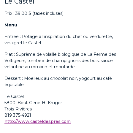
Le Castel
Prix : 39,00 $ (taxes incluses)
Menu
Entrée : Potage à l’inspiration du chef ou verdurette,
vinaigrette Castel
Plat : Suprême de volaille biologique de La Ferme des
Voltigeurs, tombée de champignons des bois, sauce
veloutine au romarin et moutarde
Dessert : Moelleux au chocolat noir, yogourt au café
équitable
Le Castel
5800, Boul. Gene-H.-Kruger
Trois-Rivières
819 375-4921
http://www.casteldespres.com