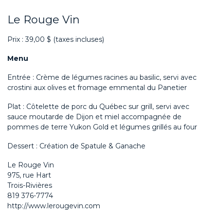
Le Rouge Vin
Prix : 39,00 $ (taxes incluses)
Menu
Entrée : Crème de légumes racines au basilic, servi avec
crostini aux olives et fromage emmental du Panetier
Plat : Côtelette de porc du Québec sur grill, servi avec
sauce moutarde de Dijon et miel accompagnée de
pommes de terre Yukon Gold et légumes grillés au four
Dessert : Création de Spatule & Ganache
Le Rouge Vin
975, rue Hart
Trois-Rivières
819 376-7774
http://www.lerougevin.com