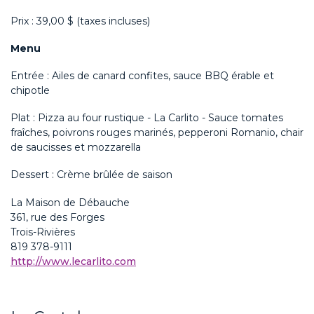
Prix : 39,00 $ (taxes incluses)
Menu
Entrée : Ailes de canard confites, sauce BBQ érable et
chipotle
Plat : Pizza au four rustique - La Carlito - Sauce tomates
fraîches, poivrons rouges marinés, pepperoni Romanio, chair
de saucisses et mozzarella
Dessert : Crème brûlée de saison
La Maison de Débauche
361, rue des Forges
Trois-Rivières
819 378-9111
http://www.lecarlito.com