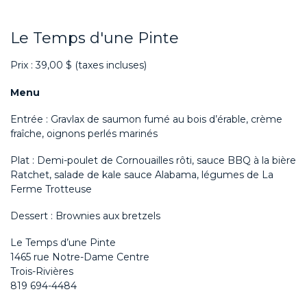
Le Temps d'une Pinte
Prix : 39,00 $ (taxes incluses)
Menu
Entrée : Gravlax de saumon fumé au bois d’érable, crème
fraîche, oignons perlés marinés
Plat : Demi-poulet de Cornouailles rôti, sauce BBQ à la bière
Ratchet, salade de kale sauce Alabama, légumes de La
Ferme Trotteuse
Dessert : Brownies aux bretzels
Le Temps d’une Pinte
1465 rue Notre-Dame Centre
Trois-Rivières
819 694-4484