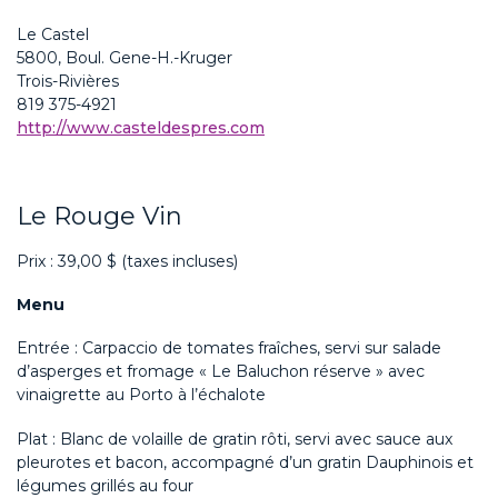
Le Castel
5800, Boul. Gene-H.-Kruger
Trois-Rivières
819 375-4921
http://www.casteldespres.com
Le Rouge Vin
Prix : 39,00 $ (taxes incluses)
Menu
Entrée : Carpaccio de tomates fraîches, servi sur salade
d’asperges et fromage « Le Baluchon réserve » avec
vinaigrette au Porto à l’échalote
Plat : Blanc de volaille de gratin rôti, servi avec sauce aux
pleurotes et bacon, accompagné d’un gratin Dauphinois et
légumes grillés au four