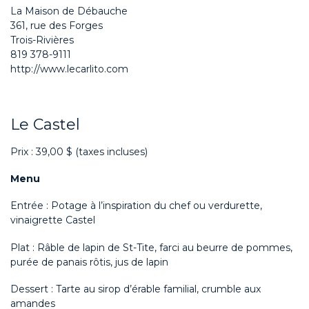
La Maison de Débauche
361, rue des Forges
Trois-Rivières
819 378-9111
http://www.lecarlito.com
Le Castel
Prix : 39,00 $ (taxes incluses)
Menu
Entrée : Potage à l’inspiration du chef ou verdurette,
vinaigrette Castel
Plat : Râble de lapin de St-Tite, farci au beurre de pommes,
purée de panais rôtis, jus de lapin
Dessert : Tarte au sirop d’érable familial, crumble aux
amandes