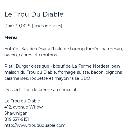
Le Trou Du Diable
Prix : 39,00 $ (taxes incluses)
Menu
Entrée : Salade césar à l’huile de hareng fumée, parmesan,
bacon, câpres et croûtons
Plat : Burger classique - bœuf de La Ferme Nordest, pain
maison du Trou du Diable, fromage suisse, bacon, oignons
caramélisés, roquette et mayonnaise BBQ
Dessert : Pot de crème au chocolat
Le Trou du Diable
412, avenue Willow
Shawinigan
819 537-9151
http://www.troududuable.com