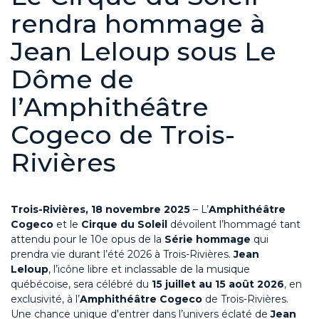
rendra hommage à
Jean Leloup sous Le
Dôme de
l’Amphithéâtre
Cogeco de Trois-
Rivières
Trois-Rivières, 18 novembre 2025
– L’
Amphithéâtre
Cogeco
et
le
Cirque du Soleil
dévoilent l’
hommagé
tant
attendu pour
le
10e opus
de la
Série hommage
qui
prendra vie durant l’été 2026
à
Trois-Rivières
.
Jean
Leloup
,
l’
icône libre et inclassable de la musique
québécoise
,
sera célébré du
15 juillet au 15 août 2026
,
en
exclusivité, à l’
Amphithéâtre
Cogeco
de Trois-Rivières.
Une chance unique d
'entrer dans
l’
univers éclaté
de
Jean