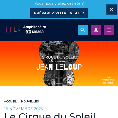
Vous nous visitez cet été ?
PRÉPAREZ VOTRE VISITE !
ACCUEIL
NOUVELLES
18 NOVEMBRE 2025
Le Cirque du Soleil