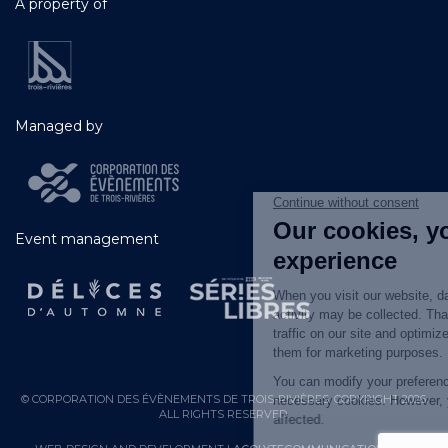
A property of
Managed by
Event management
© CORPORATION DES ÉVÈNEMENTS DE TROIS-RIVIÈRES. COPYRIGHT 2026.
ALL RIGHTS RESERVED.