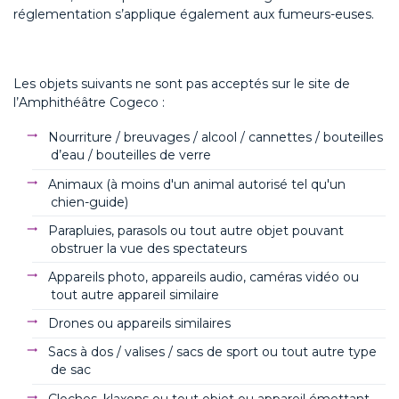
réglementation s’applique également aux fumeurs-euses.
Les objets suivants ne sont pas acceptés sur le site de
l’Amphithéâtre Cogeco :
Nourriture / breuvages / alcool / cannettes / bouteilles
d’eau / bouteilles de verre
Animaux (à moins d'un animal autorisé tel qu'un
chien-guide)
Parapluies, parasols ou tout autre objet pouvant
obstruer la vue des spectateurs
Appareils photo, appareils audio, caméras vidéo ou
tout autre appareil similaire
Drones ou appareils similaires
Sacs à dos / valises / sacs de sport ou tout autre type
de sac
Cloches, klaxons ou tout objet ou appareil émettant