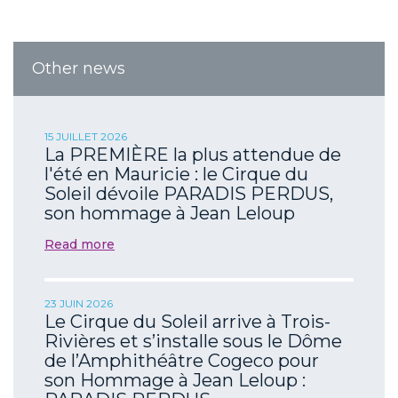
Other news
15 JUILLET 2026
La PREMIÈRE la plus attendue de
l'été en Mauricie : le Cirque du
Soleil dévoile PARADIS PERDUS,
son hommage à Jean Leloup
Read more
23 JUIN 2026
Le Cirque du Soleil arrive à Trois-
Rivières et s’installe sous le Dôme
de l’Amphithéâtre Cogeco pour
son Hommage à Jean Leloup :