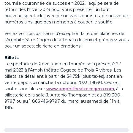
tournée couronnée de succès en 2022, l’équipe sera de
retour dès l'hiver 2023 pour vous présenter un tout
nouveau spectacle, avec de nouveaux artistes, de nouveaux
numéros ainsi que des moments à couper le souffle.
Venez voir ces danseurs d’exception faire des planches de
l’Amphithéâtre Cogeco leur terrain de jeux et préparez-vous
pour un spectacle riche en émotions!
Billets
Le spectacle de Яévolution en tournée sera présenté 27
mai 2023 à l’Amphithéâtre Cogeco de Trois-Rivières. Les
billets, se détaillent à partir de 54.75$ (plus taxes), sont en
vente depuis dimanche 16 octobre 2023, 19h30. Ceux-ci
sont disponibles sur
www.amphitheatrecogeco.com
, à la
billetterie de la salle J.-Antonio Thompson et au 819 380-
9797 ou au 1 866 416-9797 du mardi au samedi de 11h à
18h.