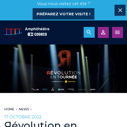
Vous nous visitez cet été ?
PRÉPAREZ VOTRE VISITE !
HOME
NEWS
17 OCTOBRE 2022
Яévolution en