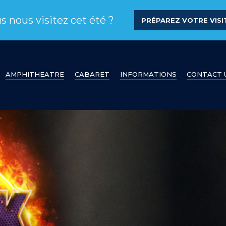
s nous visitez cet été ?
PRÉPAREZ VOTRE VISIT
AMPHITHEATRE
CABARET
INFORMATIONS
CONTACT 