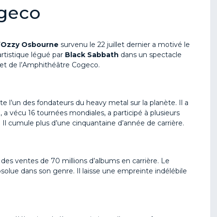
ogeco
’
Ozzy Osbourne
survenu le 22 juillet dernier a motivé le
artistique légué par
Black Sabbath
dans un spectacle
et de l’Amphithéâtre Cogeco.
e l’un des fondateurs du heavy metal sur la planète. Il a
 a vécu 16 tournées mondiales, a participé à plusieurs
Il cumule plus d’une cinquantaine d’année de carrière.
 des ventes de 70 millions d’albums en carrière. Le
olue dans son genre. Il laisse une empreinte indélébile