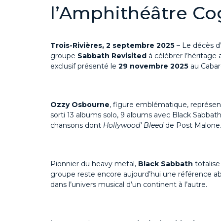
l’Amphithéâtre C
Trois-Rivières, 2 septembre 2025
– Le décès d
groupe
Sabbath Revisited
à célébrer l’héritage 
exclusif présenté le
29 novembre 2025
au Cabar
Ozzy Osbourne
, figure emblématique, représent
sorti 13 albums solo, 9 albums avec Black Sabbath,
chansons dont
Hollywood’ Bleed
de Post Malone. 
Pionnier du heavy metal,
Black Sabbath
totalise
groupe reste encore aujourd’hui une référence abs
dans l’univers musical d’un continent à l’autre.