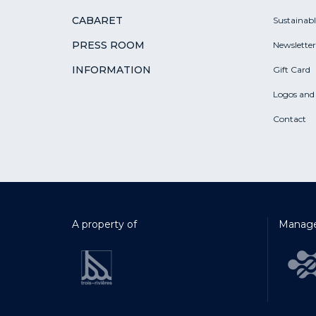
CABARET
Sustainab
PRESS ROOM
Newsletter
INFORMATION
Gift Card
Logos and
Contact
A property of
Manage