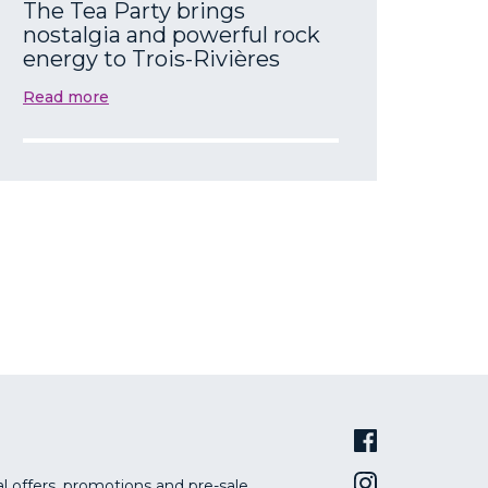
The Tea Party brings
nostalgia and powerful rock
energy to Trois-Rivières
Read more
al offers, promotions and pre-sale