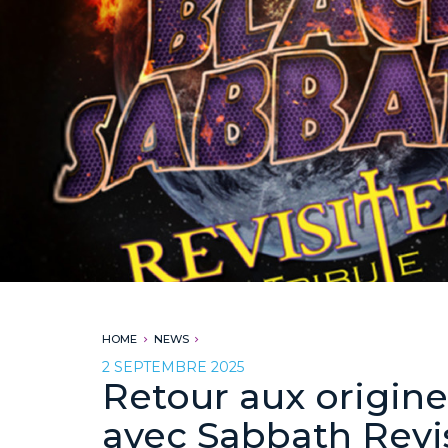
HOME
NEWS
2 SEPTEMBRE 2025
Retour aux origin
avec Sabbath Revi