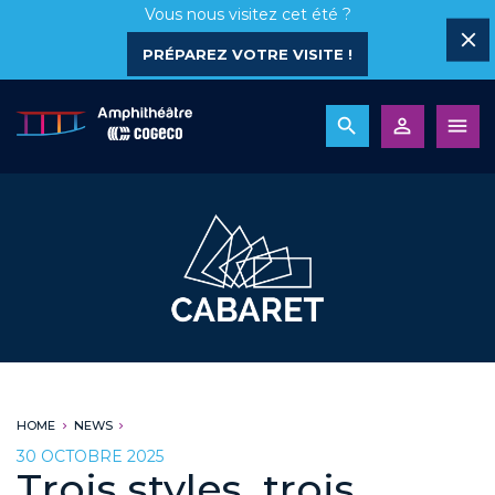
Vous nous visitez cet été ?
PRÉPAREZ VOTRE VISITE !
HOME
NEWS
30 OCTOBRE 2025
Trois styles, trois