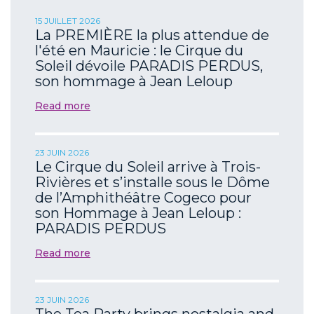
15 JUILLET 2026
La PREMIÈRE la plus attendue de
l'été en Mauricie : le Cirque du
Soleil dévoile PARADIS PERDUS,
son hommage à Jean Leloup
Read more
23 JUIN 2026
Le Cirque du Soleil arrive à Trois-
Rivières et s’installe sous le Dôme
de l’Amphithéâtre Cogeco pour
son Hommage à Jean Leloup :
PARADIS PERDUS
Read more
23 JUIN 2026
The Tea Party brings nostalgia and