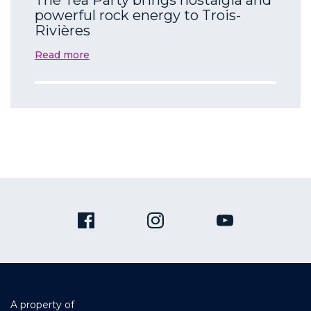
powerful rock energy to Trois-
Rivières
Read more
A property of