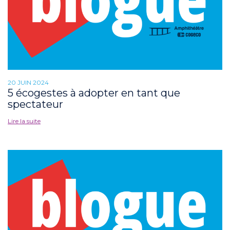
20 JUIN 2024
5 écogestes à adopter en tant que
spectateur
Lire la suite