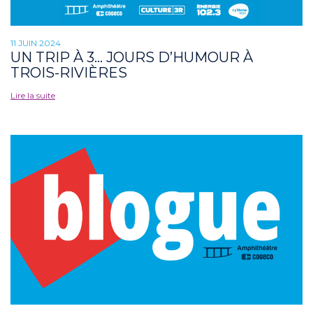
11 JUIN 2024
UN TRIP À 3… JOURS D’HUMOUR À
TROIS-RIVIÈRES
Lire la suite