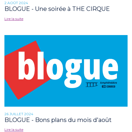
2 AOÛT 2024
BLOGUE - Une soirée à THE CIRQUE
Lire la suite
26 JUILLET 2024
BLOGUE - Bons plans du mois d'août
Lire la suite