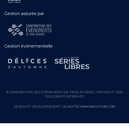
Gestion assurée par
Gestion évènementielle
© CORPORATION DES ÉVÈNEMENTS DE TROIS-RIVIÈRES. COPYRIGHT 2026.
TOUS DROITS RÉSERVÉS.
DESIGN ET DÉVELOPPEMENT |
ACOLYTECOMMUNICATION.COM