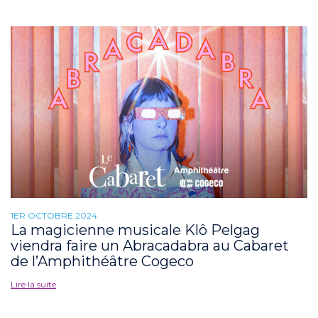
1ER OCTOBRE 2024
La magicienne musicale Klô Pelgag
viendra faire un Abracadabra au Cabaret
de l’Amphithéâtre Cogeco
Lire la suite