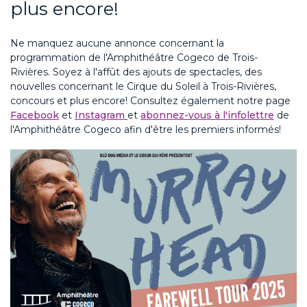
plus encore!
Ne manquez aucune annonce concernant la
programmation de l'Amphithéâtre Cogeco de Trois-
Rivières. Soyez à l'affût des ajouts de spectacles, des
nouvelles concernant le Cirque du Soleil à Trois-Rivières,
concours et plus encore! Consultez également notre page
Facebook
et
Instagram
et
abonnez-vous à l'infolettre
de
l'Amphithéâtre Cogeco afin d'être les premiers informés!