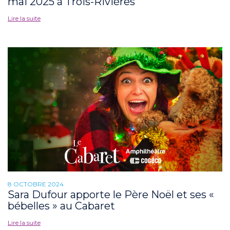
mai 2025 à Trois-Rivières
Lire la suite
8 OCTOBRE 2024
Sara Dufour apporte le Père Noël et ses «
bébelles » au Cabaret
Lire la suite