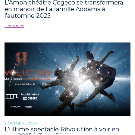
L’Amphithéâtre Cogeco se transformera
en manoir de La famille Addams à
l’automne 2025
Lire la suite
9 OCTOBRE 2024
L’ultime spectacle Révolution à voir en