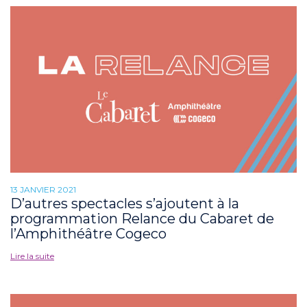
13 JANVIER 2021
D’autres spectacles s’ajoutent à la
programmation Relance du Cabaret de
l’Amphithéâtre Cogeco
Lire la suite