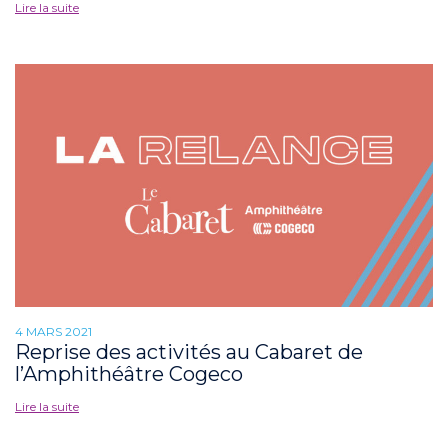
Lire la suite
4 MARS 2021
Reprise des activités au Cabaret de
l’Amphithéâtre Cogeco
Lire la suite