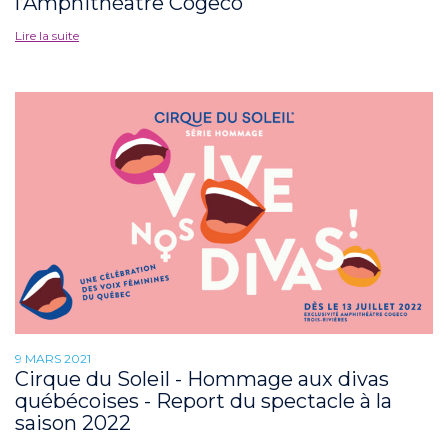
l’Amphithéâtre Cogeco
Lire la suite
9 MARS 2021
Cirque du Soleil - Hommage aux divas
québécoises - Report du spectacle à la
saison 2022